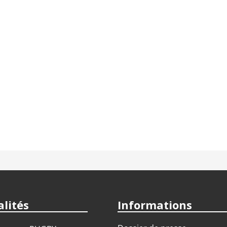
lités
Informations