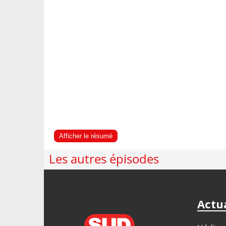
Afficher le résumé
Les autres épisodes
Actua