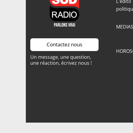
L'édito
politiq
MEDIA
Contactez nous
HOROS
Un message, une question,
une réaction, écrivez nous !