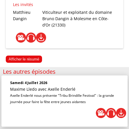
Les invités
Matthieu
Viticulteur et exploitant du domaine
Dangin
Bruno Dangin à Molesme en Côte-
d’Or (21330)
Afficher le résumé
Les autres épisodes
Samedi 4 Juillet 2026
Maxime Lledo
avec Axelle Enderlé
Axelle Enderlé nous présente "Tribu Brindille Festival" : la grande
journée pour faire la fête entre jeunes aidantes