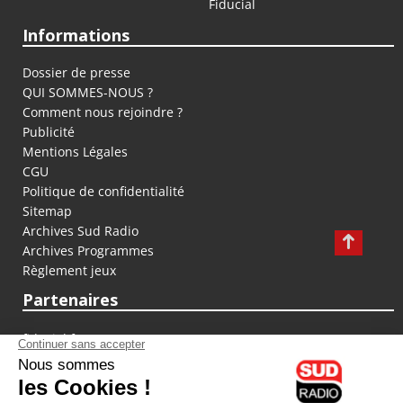
Fiducial
Informations
Dossier de presse
QUI SOMMES-NOUS ?
Comment nous rejoindre ?
Publicité
Mentions Légales
CGU
Politique de confidentialité
Sitemap
Archives Sud Radio
Archives Programmes
Règlement jeux
Partenaires
fiducial.fr
lyoncapitale.fr
olympique-et-lyonnais.com