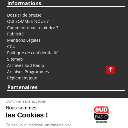
Informations
Dossier de presse
QUI SOMMES-NOUS ?
Comment nous rejoindre ?
Publicité
Mentions Légales
CGU
Politique de confidentialité
Sitemap
Archives Sud Radio
Archives Programmes
Règlement jeux
Partenaires
fiducial.fr
lyoncapitale.fr
olympique-et-lyonnais.com
L'application Iphone / Android