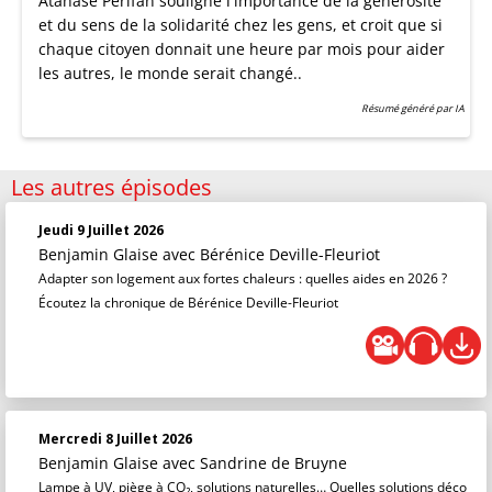
Atanase Périfan souligne l'importance de la générosité
et du sens de la solidarité chez les gens, et croit que si
chaque citoyen donnait une heure par mois pour aider
les autres, le monde serait changé..
Résumé généré par IA
Les autres épisodes
Jeudi 9 Juillet 2026
Benjamin Glaise
avec Bérénice Deville-Fleuriot
Adapter son logement aux fortes chaleurs : quelles aides en 2026 ?
Écoutez la chronique de Bérénice Deville-Fleuriot
Mercredi 8 Juillet 2026
Benjamin Glaise
avec Sandrine de Bruyne
Lampe à UV, piège à CO₂, solutions naturelles… Quelles solutions déco