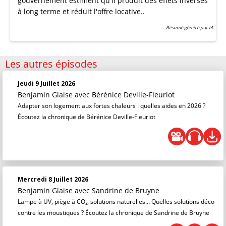
gouvernement estiment qu'il produit des effets inverses
à long terme et réduit l'offre locative..
Résumé généré par IA
Les autres épisodes
Jeudi 9 Juillet 2026
Benjamin Glaise
avec Bérénice Deville-Fleuriot
Adapter son logement aux fortes chaleurs : quelles aides en 2026 ?
Écoutez la chronique de Bérénice Deville-Fleuriot
Mercredi 8 Juillet 2026
Benjamin Glaise
avec Sandrine de Bruyne
Lampe à UV, piège à CO₂, solutions naturelles… Quelles solutions déco
contre les moustiques ? Écoutez la chronique de Sandrine de Bruyne