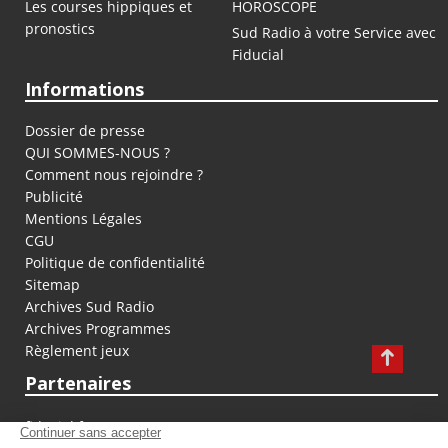
Les courses hippiques et
HOROSCOPE
pronostics
Sud Radio à votre Service avec
Fiducial
Informations
Dossier de presse
QUI SOMMES-NOUS ?
Comment nous rejoindre ?
Publicité
Mentions Légales
CGU
Politique de confidentialité
Sitemap
Archives Sud Radio
Archives Programmes
Règlement jeux
Partenaires
fiducial.fr