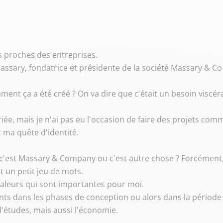
es proches des entreprises.
sary, fondatrice et présidente de la société Massary & Co 
nt ça a été créé ? On va dire que c'était un besoin viscér
ariée, mais je n'ai pas eu l'occasion de faire des projets comm
t ma quête d'identité.
 c'est Massary & Company ou c'est autre chose ? Forcément,
t un petit jeu de mots.
 valeurs qui sont importantes pour moi.
ients dans les phases de conception ou alors dans la période 
 d'études, mais aussi l'économie.