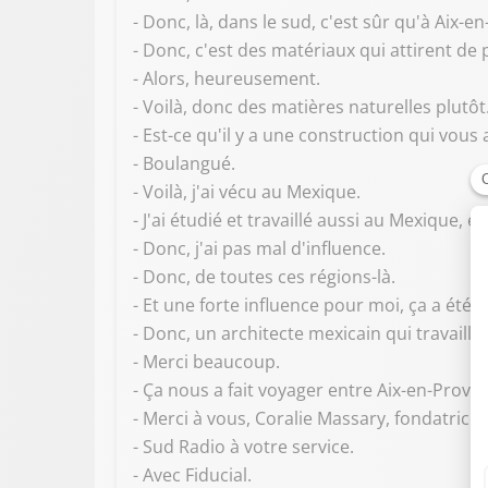
- Donc, là, dans le sud, c'est sûr qu'à Aix-e
- Donc, c'est des matériaux qui attirent de 
- Alors, heureusement.
- Voilà, donc des matières naturelles plutôt
- Est-ce qu'il y a une construction qui vou
- Boulangué.
- Voilà, j'ai vécu au Mexique.
- J'ai étudié et travaillé aussi au Mexique, e
- Donc, j'ai pas mal d'influence.
- Donc, de toutes ces régions-là.
- Et une forte influence pour moi, ça a été 
- Donc, un architecte mexicain qui travaille 
- Merci beaucoup.
- Ça nous a fait voyager entre Aix-en-Provenc
- Merci à vous, Coralie Massary, fondatrice
- Sud Radio à votre service.
- Avec Fiducial.