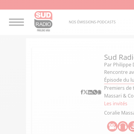
NOS ÉMISSIONS-PODCASTS
Sud Radio
Par
Philippe 
Rencontre ave
Épisode du lu
Premiers de t
Massari & Co
Les invités
Coralie Mass