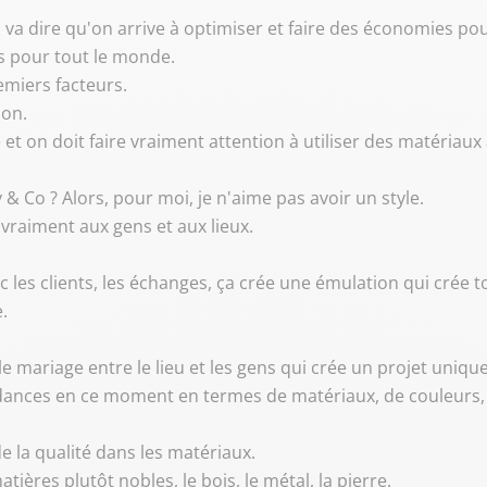
va dire qu'on arrive à optimiser et faire des économies pour
ces pour tout le monde.
emiers facteurs.
ion.
 et on doit faire vraiment attention à utiliser des matériaux
 & Co ? Alors, pour moi, je n'aime pas avoir un style.
r vraiment aux gens et aux lieux.
ec les clients, les échanges, ça crée une émulation qui crée t
.
t le mariage entre le lieu et les gens qui crée un projet unique
dances en ce moment en termes de matériaux, de couleurs, de
 de la qualité dans les matériaux.
ières plutôt nobles, le bois, le métal, la pierre.