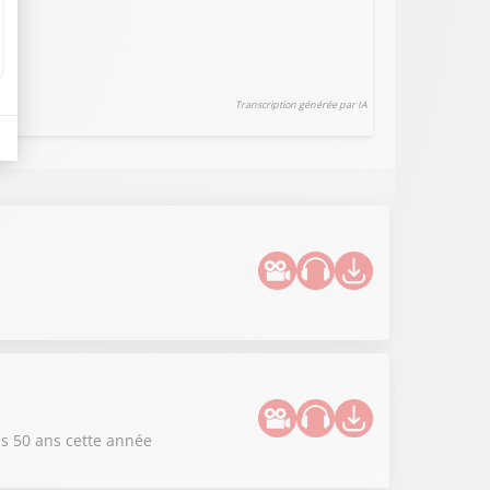
Transcription générée par IA
es 50 ans cette année