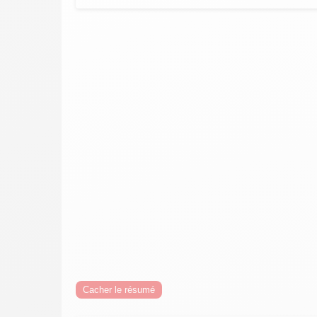
Cacher le résumé