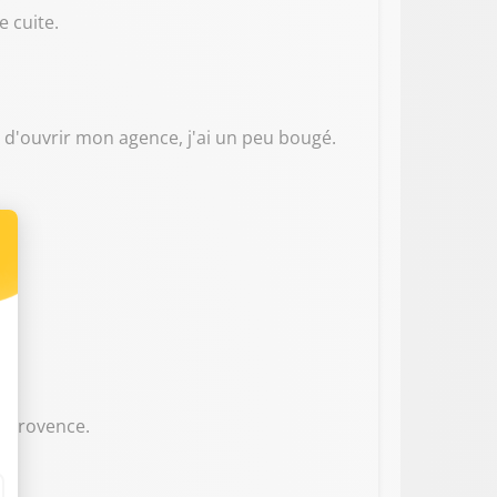
e cuite.
t d'ouvrir mon agence, j'ai un peu bougé.
n-Provence.