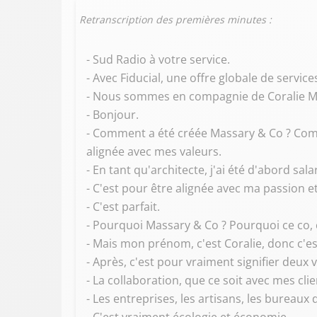
Retranscription des premières minutes :
- Sud Radio à votre service.
- Avec Fiducial, une offre globale de servic
- Nous sommes en compagnie de Coralie Mas
- Bonjour.
- Comment a été créée Massary & Co ? Comme
alignée avec mes valeurs.
- En tant qu'architecte, j'ai été d'abord sal
- C'est pour être alignée avec ma passion e
- C'est parfait.
- Pourquoi Massary & Co ? Pourquoi ce co,
- Mais mon prénom, c'est Coralie, donc c'es
- Après, c'est pour vraiment signifier deux
- La collaboration, que ce soit avec mes cl
- Les entreprises, les artisans, les bureaux