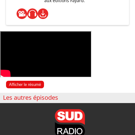
aux éditions Fayard.
Afficher le résumé
Les autres épisodes