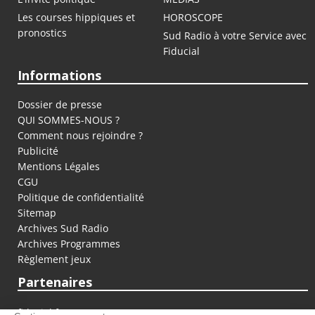
Les courses hippiques et
HOROSCOPE
pronostics
Sud Radio à votre Service avec
Fiducial
Informations
Dossier de presse
QUI SOMMES-NOUS ?
Comment nous rejoindre ?
Publicité
Mentions Légales
CGU
Politique de confidentialité
Sitemap
Archives Sud Radio
Archives Programmes
Règlement jeux
Partenaires
fiducial.fr