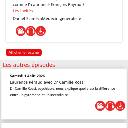
comme l’a annoncé François Bayrou ?
Les invités
Daniel Sciméca
Médecin généraliste
Afficher le résumé
Les autres épisodes
Samedi 1 Août 2026
Laurence Péraud
avec Dr Camille Rossi
Dr Camille Rossi, psychiatre, nous explique quelle est la différence
entre un pyromane et un incendiaire