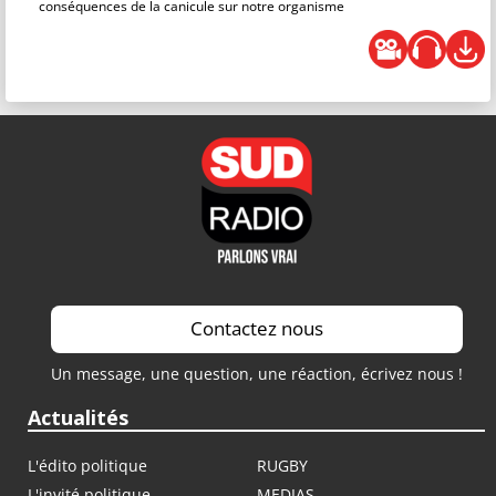
conséquences de la canicule sur notre organisme
Contactez nous
Un message, une question, une réaction, écrivez nous !
Actualités
L'édito politique
RUGBY
L'invité politique
MEDIAS