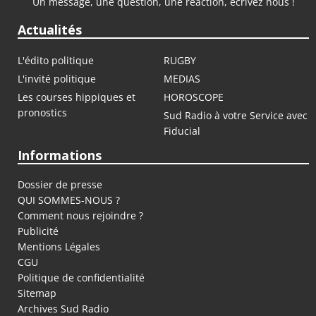
Un message, une question, une réaction, écrivez nous !
Actualités
L'édito politique
RUGBY
L'invité politique
MEDIAS
Les courses hippiques et
HOROSCOPE
pronostics
Sud Radio à votre Service avec
Fiducial
Informations
Dossier de presse
QUI SOMMES-NOUS ?
Comment nous rejoindre ?
Publicité
Mentions Légales
CGU
Politique de confidentialité
Sitemap
Archives Sud Radio