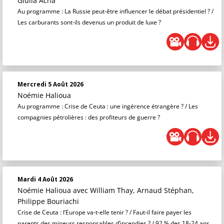
Giulia Acha
Au programme : La Russie peut-être influencer le débat présidentiel ? /
Les carburants sont-ils devenus un produit de luxe ?
Mercredi 5 Août 2026
Noémie Halioua
Au programme : Crise de Ceuta : une ingérence étrangère ? / Les
compagnies pétrolières : des profiteurs de guerre ?
Mardi 4 Août 2026
Noémie Halioua
avec William Thay, Arnaud Stéphan,
Philippe Bouriachi
Crise de Ceuta : l’Europe va-t-elle tenir ? / Faut-il faire payer les
parents des mineurs responsables d’incendies ? / 92 % des 18-24 ans