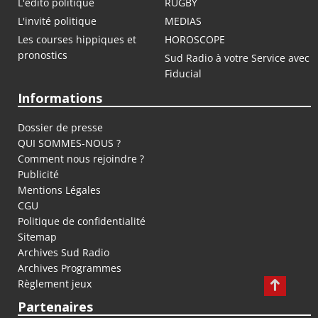
L'édito politique
RUGBY
L'invité politique
MEDIAS
Les courses hippiques et
HOROSCOPE
pronostics
Sud Radio à votre Service avec
Fiducial
Informations
Dossier de presse
QUI SOMMES-NOUS ?
Comment nous rejoindre ?
Publicité
Mentions Légales
CGU
Politique de confidentialité
Sitemap
Archives Sud Radio
Archives Programmes
Règlement jeux
Partenaires