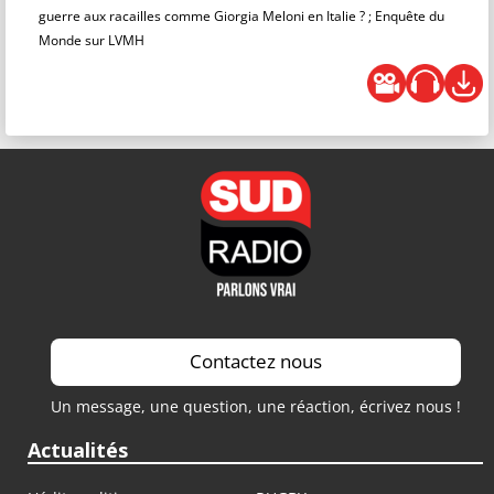
guerre aux racailles comme Giorgia Meloni en Italie ? ; Enquête du
Monde sur LVMH
Contactez nous
Un message, une question, une réaction, écrivez nous !
Actualités