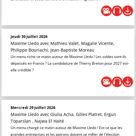
Jeudi 30 Juillet 2026
Maxime Lledo
avec Mathieu Valet, Magalie Vicente,
Philippe Bouriachi, Jean-Baptiste Moreau
Un menu riche ce matin autour de Maxime Lledo ! Les soldes sont-ils
dépassés en France ? La candidature de Thierry Breton pour 2027 est-
elle crédible ?
Mercredi 29 Juillet 2026
Maxime Lledo
avec Giulia Acha, Gilles Platret, Ergun
Toparslan , Najwa El Haité
Un menu chargé ce matin autour de Maxime Lledo ! Est-ce que les
grandes entreprises et les patrons doivent se mêler de l'élection