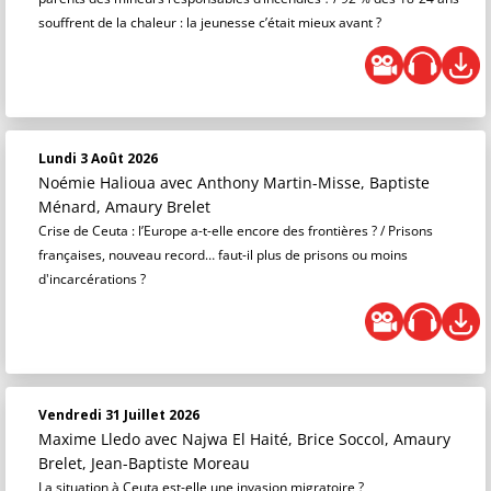
souffrent de la chaleur : la jeunesse c’était mieux avant ?
Lundi 3 Août 2026
Noémie Halioua
avec Anthony Martin-Misse, Baptiste
Ménard, Amaury Brelet
Crise de Ceuta : l’Europe a-t-elle encore des frontières ? / Prisons
françaises, nouveau record… faut-il plus de prisons ou moins
d'incarcérations ?
Vendredi 31 Juillet 2026
Maxime Lledo
avec Najwa El Haité, Brice Soccol, Amaury
Brelet, Jean-Baptiste Moreau
La situation à Ceuta est-elle une invasion migratoire ?