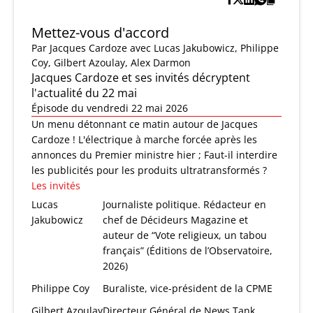
Mettez-vous d'accord
Par
Jacques Cardoze
avec Lucas Jakubowicz, Philippe
Coy, Gilbert Azoulay, Alex Darmon
Jacques Cardoze et ses invités décryptent
l'actualité du 22 mai
Épisode du vendredi 22 mai 2026
Un menu détonnant ce matin autour de Jacques
Cardoze ! L'électrique à marche forcée après les
annonces du Premier ministre hier ; Faut-il interdire
les publicités pour les produits ultratransformés ?
Les invités
Lucas
Journaliste politique. Rédacteur en
Jakubowicz
chef de Décideurs Magazine et
auteur de “Vote religieux, un tabou
français” (Éditions de l’Observatoire,
2026)
Philippe Coy
Buraliste, vice-président de la CPME
Gilbert Azoulay
Directeur Général de News Tank