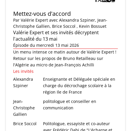
Mettez-vous d'accord
Par
Valérie Expert
avec Alexandra Szpiner, Jean-
Christophe Gallien, Brice Soccol , Kevin Bossuet
Valérie Expert et ses invités décryptent
l'actualité du 13 mai
Épisode du mercredi 13 mai 2026
Un menu intense ce matin autour de Valérie Expert !
Retour sur les propos de Bruno Retailleau sur
l'Algérie au micro de Jean-François Achilli
Les invités
Alexandra
Enseignante et Déléguée spéciale en
Szpiner
charge du décrochage scolaire à la
région Ile de France
Jean-
politologue et conseiller en
Christophe
communication
Gallien
Brice Soccol
Politologue, essayiste et co-auteur
avec Frédéric Dabi de "L'écharpe et