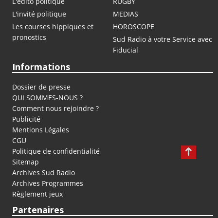
L'édito politique
RUGBY
L'invité politique
MEDIAS
Les courses hippiques et
HOROSCOPE
pronostics
Sud Radio à votre Service avec
Fiducial
Informations
Dossier de presse
QUI SOMMES-NOUS ?
Comment nous rejoindre ?
Publicité
Mentions Légales
CGU
Politique de confidentialité
Sitemap
Archives Sud Radio
Archives Programmes
Règlement jeux
Partenaires