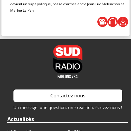
devient un sujet politique, passe d'armes entre Jean-Luc Mélenchon et
Marine Le Pen
Contactez nous
Un message, une question, une réaction, écrivez nous !
Actualités