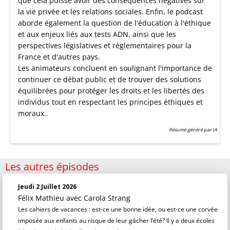
que cela puisse avoir des conséquences négatives sur
la vie privée et les relations sociales. Enfin, le podcast
aborde également la question de l'éducation à l'éthique
et aux enjeux liés aux tests ADN, ainsi que les
perspectives législatives et réglementaires pour la
France et d'autres pays.
Les animateurs concluent en soulignant l'importance de
continuer ce débat public et de trouver des solutions
équilibrées pour protéger les droits et les libertés des
individus tout en respectant les principes éthiques et
moraux..
Résumé généré par IA
Les autres épisodes
Jeudi 2 Juillet 2026
Félix Mathieu
avec Carola Strang
Les cahiers de vacances : est-ce une bonne idée, ou est-ce une corvée
imposée aux enfants au risque de leur gâcher l’été? Il y a deux écoles