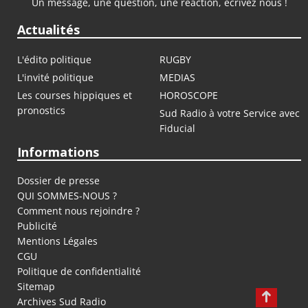
Un message, une question, une réaction, écrivez nous !
Actualités
L'édito politique
RUGBY
L'invité politique
MEDIAS
Les courses hippiques et
HOROSCOPE
pronostics
Sud Radio à votre Service avec
Fiducial
Informations
Dossier de presse
QUI SOMMES-NOUS ?
Comment nous rejoindre ?
Publicité
Mentions Légales
CGU
Politique de confidentialité
Sitemap
Archives Sud Radio