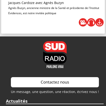
Jacques Cardoze
avec Agnès Buzyn
Agnès Buzyn, ancienne ministre de la Santé et présidente de l'Institut
Evidences, est notre invitée politique
Contactez nous
Un message, une question, une réaction, écrivez nous !
Actualités