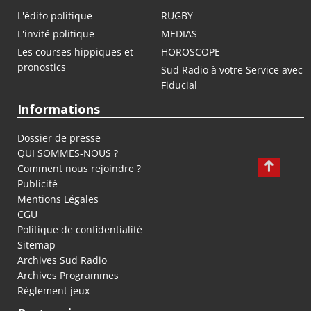
L'édito politique
RUGBY
L'invité politique
MEDIAS
Les courses hippiques et
HOROSCOPE
pronostics
Sud Radio à votre Service avec
Fiducial
Informations
Dossier de presse
QUI SOMMES-NOUS ?
Comment nous rejoindre ?
Publicité
Mentions Légales
CGU
Politique de confidentialité
Sitemap
Archives Sud Radio
Archives Programmes
Règlement jeux