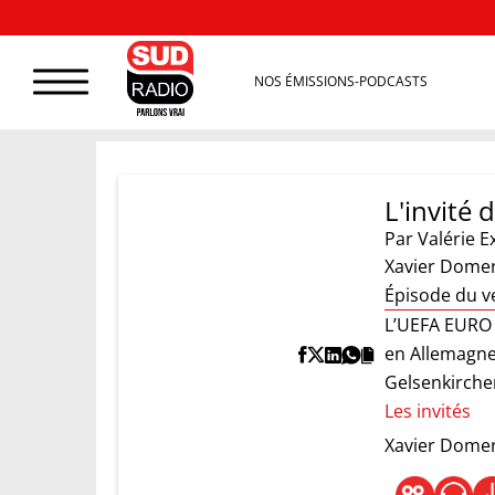
NOS ÉMISSIONS-PODCASTS
L'invité 
Par
Valérie E
Xavier Domer
Épisode du v
L’UEFA EURO 2
en Allemagne
Gelsenkirchen
Les invités
Xavier Dome