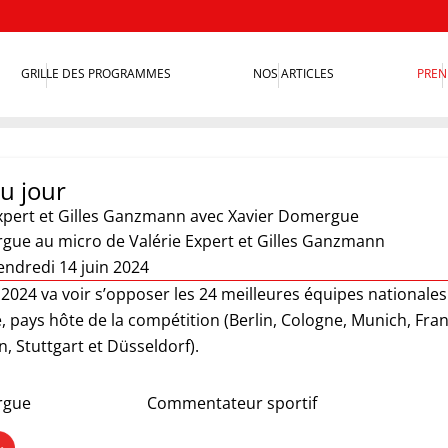
GRILLE DES PROGRAMMES
NOS ARTICLES
PREN
du jour
xpert et Gilles Ganzmann
avec Xavier Domergue
gue au micro de Valérie Expert et Gilles Ganzmann
endredi 14 juin 2024
024 va voir s’opposer les 24 meilleures équipes nationales 
, pays hôte de la compétition (Berlin, Cologne, Munich, Fr
, Stuttgart et Düsseldorf).
rgue
Commentateur sportif