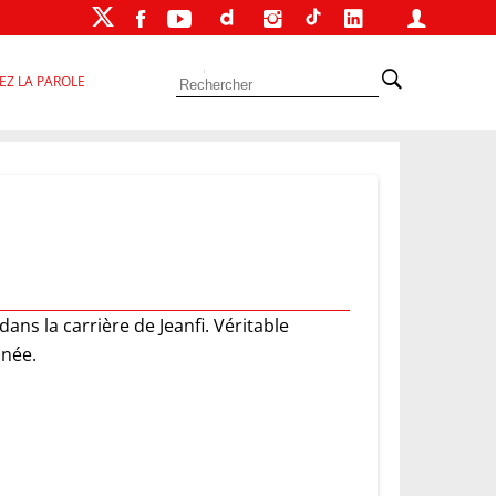
EZ LA PAROLE
ans la carrière de Jeanfi. Véritable
inée.