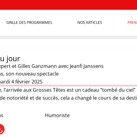
GRILLE DES PROGRAMMES
NOS ARTICLES
PREN
du jour
xpert et Gilles Ganzmann
avec Jeanfi Janssens
ns, son nouveau spectacle
ardi 4 février 2025
e, l’arrivée aux Grosses Têtes est un cadeau “tombé du ciel” d
de notoriété et de succès, cela a changé le cours de sa dest
ns
Humoriste