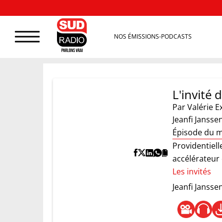
NOS ÉMISSIONS-PODCASTS
L'invité 
Par
Valérie E
Jeanfi Jansse
Épisode du m
Providentiell
accélérateur 
Les invités
Jeanfi Jansse