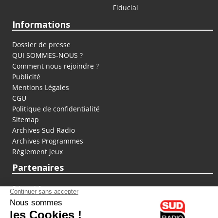
Fiducial
Informations
Dossier de presse
QUI SOMMES-NOUS ?
Comment nous rejoindre ?
Publicité
Mentions Légales
CGU
Politique de confidentialité
Sitemap
Archives Sud Radio
Archives Programmes
Règlement jeux
Partenaires
fiducial.fr
lyoncapitale.fr
olympique-et-lyonnais.com