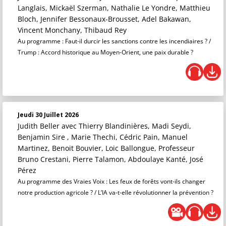
Langlais, Mickaël Szerman, Nathalie Le Yondre, Matthieu
Bloch, Jennifer Bessonaux-Brousset, Adel Bakawan,
Vincent Monchany, Thibaud Rey
Au programme : Faut-il durcir les sanctions contre les incendiaires ? /
Trump : Accord historique au Moyen-Orient, une paix durable ?
Jeudi 30 Juillet 2026
Judith Beller
avec Thierry Blandinières, Madi Seydi,
Benjamin Sire , Marie Thechi, Cédric Pain, Manuel
Martinez, Benoit Bouvier, Loic Ballongue, Professeur
Bruno Crestani, Pierre Talamon, Abdoulaye Kanté, José
Pérez
Au programme des Vraies Voix : Les feux de forêts vont-ils changer
notre production agricole ? / L’IA va-t-elle révolutionner la prévention ?