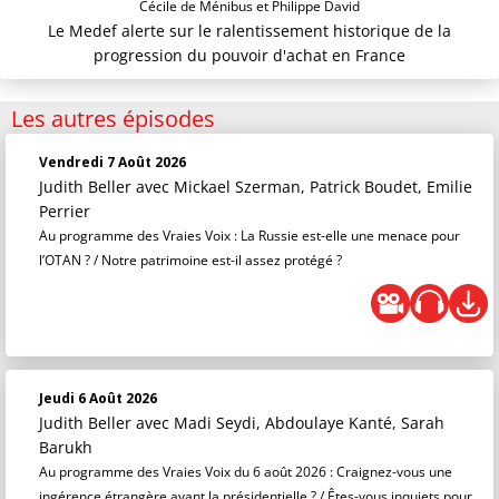
Cécile de Ménibus et Philippe David
Le Medef alerte sur le ralentissement historique de la
progression du pouvoir d'achat en France
Les autres épisodes
Vendredi 7 Août 2026
Judith Beller
avec Mickael Szerman, Patrick Boudet, Emilie
Perrier
Au programme des Vraies Voix : La Russie est-elle une menace pour
l’OTAN ? / Notre patrimoine est-il assez protégé ?
Jeudi 6 Août 2026
Judith Beller
avec Madi Seydi, Abdoulaye Kanté, Sarah
Barukh
Au programme des Vraies Voix du 6 août 2026 : Craignez-vous une
ingérence étrangère avant la présidentielle ? / Êtes-vous inquiets pour