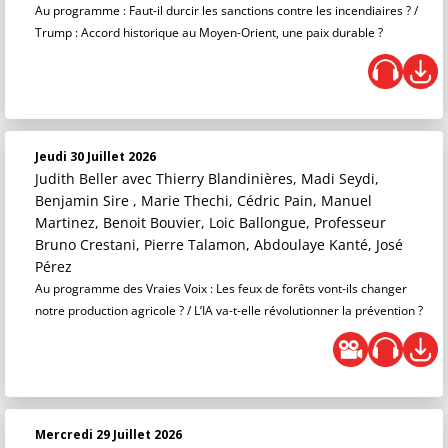
Au programme : Faut-il durcir les sanctions contre les incendiaires ? /
Trump : Accord historique au Moyen-Orient, une paix durable ?
Jeudi 30 Juillet 2026
Judith Beller
avec Thierry Blandinières, Madi Seydi,
Benjamin Sire , Marie Thechi, Cédric Pain, Manuel
Martinez, Benoit Bouvier, Loic Ballongue, Professeur
Bruno Crestani, Pierre Talamon, Abdoulaye Kanté, José
Pérez
Au programme des Vraies Voix : Les feux de forêts vont-ils changer
notre production agricole ? / L’IA va-t-elle révolutionner la prévention ?
Mercredi 29 Juillet 2026