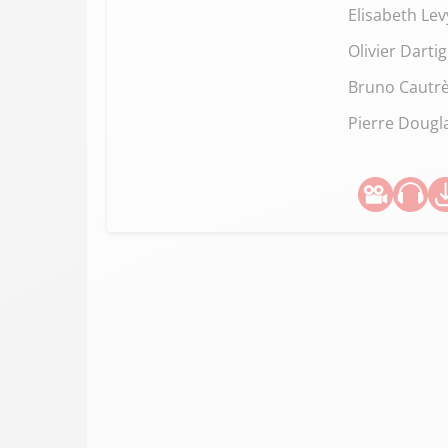
Elisabeth Lev
Olivier Dartig
Bruno Cautr
Pierre Dougl