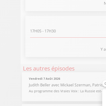
N
17H05
- 17H30
Y a
Les autres épisodes
Vendredi 7 Août 2026
Judith Beller
avec Mickael Szerman, Patrick 
Au programme des Vraies Voix : La Russie est-el