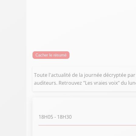
Cacher le résumé
Toute l'actualité de la journée décryptée par l
auditeurs. Retrouvez "Les vraies voix" du lu
18H05
- 18H30