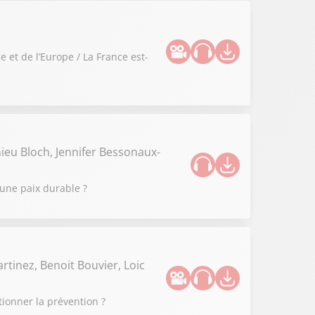
 et de l’Europe / La France est-
ieu Bloch, Jennifer Bessonaux-
 une paix durable ?
rtinez, Benoit Bouvier, Loic
tionner la prévention ?