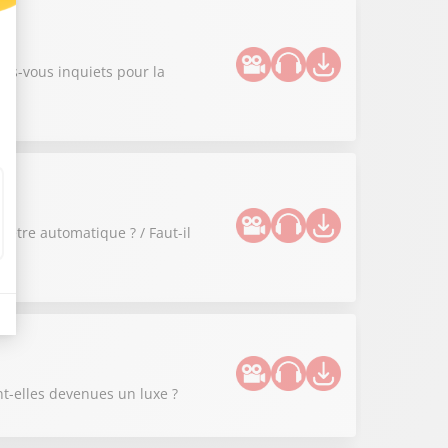
tes-vous inquiets pour la
 être automatique ? / Faut-il
nt-elles devenues un luxe ?