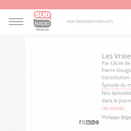
NOS ÉMISSIONS-PODCASTS
Les Vraie
Par
Cécile de
Pierre Dougl
Constitution
Épisode du m
Nos épisodes 
dans le journ
Les invités
Philippe Bilg