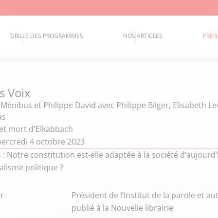
GRILLE DES PROGRAMMES
NOS ARTICLES
PREN
s Voix
 Ménibus et Philippe David
avec Philippe Bilger, Elisabeth Le
as
 et mort d'Elkabbach
ercredi 4 octobre 2023
: Notre constitution est-elle adaptée à la société d’aujourd’h
alisme politique ?
er
Président de l’Institut de la parole et a
publié à la Nouvelle librairie