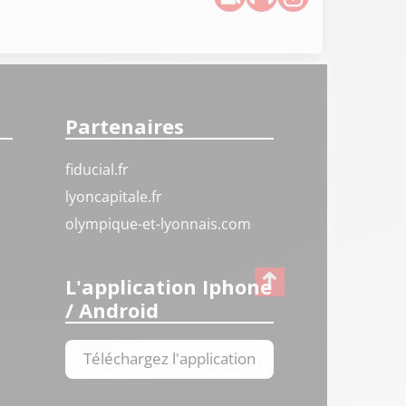
Partenaires
fiducial.fr
lyoncapitale.fr
olympique-et-lyonnais.com
L'application Iphone
/ Android
Téléchargez l'application