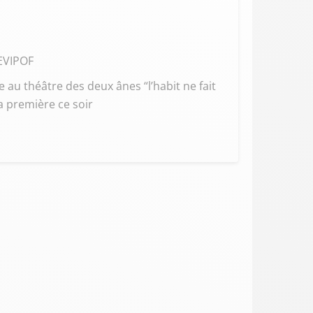
CEVIPOF
au théâtre des deux ânes “l’habit ne fait
la première ce soir