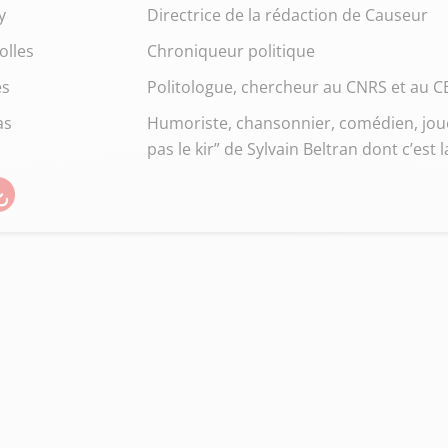
y
Directrice de la rédaction de Causeur
olles
Chroniqueur politique
ès
Politologue, chercheur au CNRS et au 
as
Humoriste, chansonnier, comédien, joue 
pas le kir” de Sylvain Beltran dont c’est 