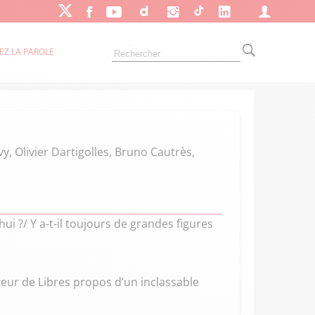
EZ LA PAROLE
vy, Olivier Dartigolles, Bruno Cautrès,
ui ?/ Y a-t-il toujours de grandes figures
uteur de Libres propos d’un inclassable