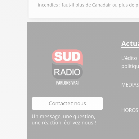
Incendies : faut-il plus de Canadair ou plus de p
Actua
L'édito
politiq
MEDIA
Contactez nous
HOROS
Un message, une question,
une réaction, écrivez nous !