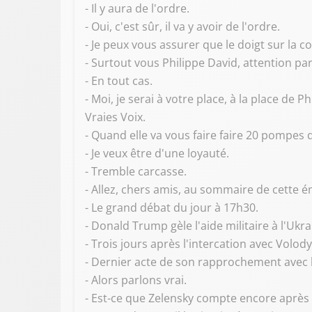
- Il y aura de l'ordre.
- Oui, c'est sûr, il va y avoir de l'ordre.
- Je peux vous assurer que le doigt sur la co
- Surtout vous Philippe David, attention par
- En tout cas.
- Moi, je serai à votre place, à la place de P
Vraies Voix.
- Quand elle va vous faire faire 20 pompes d
- Je veux être d'une loyauté.
- Tremble carcasse.
- Allez, chers amis, au sommaire de cette é
- Le grand débat du jour à 17h30.
- Donald Trump gèle l'aide militaire à l'Ukra
- Trois jours après l'intercation avec Volo
- Dernier acte de son rapprochement avec l
- Alors parlons vrai.
- Est-ce que Zelensky compte encore après sa