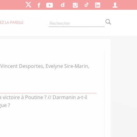
EZ LA PAROLE
, Vincent Desportes, Evelyne Sire-Marin,
 victoire à Poutine ? // Darmanin a-t-il
gue ?