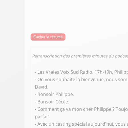
Cacher le résumé
Retranscription des premières minutes du podcas
- Les Vraies Voix Sud Radio, 17h-19h, Phili
- On vous souhaite la bienvenue, nous som
David.
- Bonsoir Philippe.
- Bonsoir Cécile.
- Comment ça va mon cher Philippe ? Toujou
parfait.
- Avec un casting spécial aujourd'hui, vous a