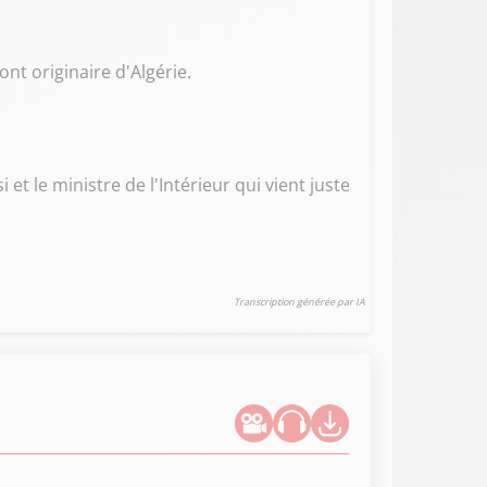
nt originaire d'Algérie.
et le ministre de l'Intérieur qui vient juste
Transcription générée par IA