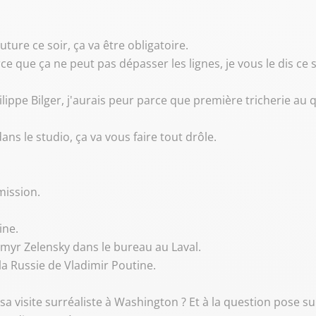
uture ce soir, ça va être obligatoire.
ce que ça ne peut pas dépasser les lignes, je vous le dis ce s
hilippe Bilger, j'aurais peur parce que première tricherie au q
ans le studio, ça va vous faire tout drôle.
mission.
ine.
dymyr Zelensky dans le bureau au Laval.
a Russie de Vladimir Poutine.
 visite surréaliste à Washington ? Et à la question pose sur l