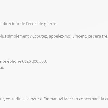
n directeur de l'école de guerre.
us simplement ? Écoutez, appelez-moi Vincent, ce sera très
de téléphone 0826 300 300.
ui.
ur, vous dites, la peur d'Emmanuel Macron concernant la cri