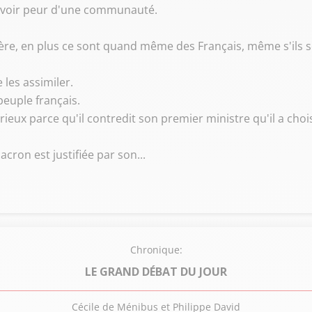
d'avoir peur d'une communauté.
ère, en plus ce sont quand même des Français, même s'ils so
e les assimiler.
peuple français.
ieux parce qu'il contredit son premier ministre qu'il a choisi 
ron est justifiée par son...
Chronique:
LE GRAND DÉBAT DU JOUR
Cécile de Ménibus et Philippe David