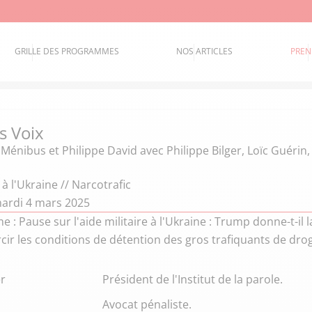
GRILLE DES PROGRAMMES
NOS ARTICLES
PREN
s Voix
 Ménibus et Philippe David
avec Philippe Bilger, Loïc Guérin
 à l'Ukraine // Narcotrafic
ardi 4 mars 2025
: Pause sur l'aide militaire à l'Ukraine : Trump donne-t-il la
cir les conditions de détention des gros trafiquants de dro
er
Président de l'Institut de la parole.
Avocat pénaliste.