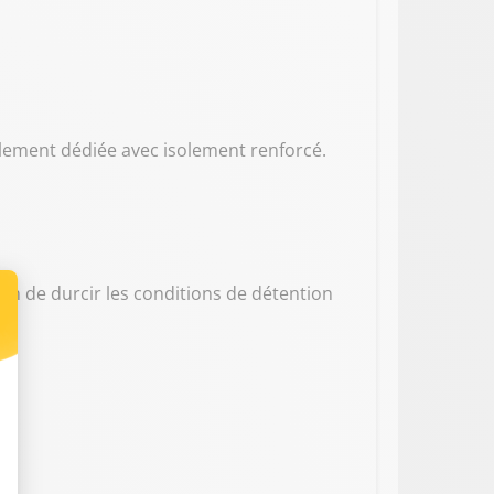
lement dédiée avec isolement renforcé.
son de durcir les conditions de détention