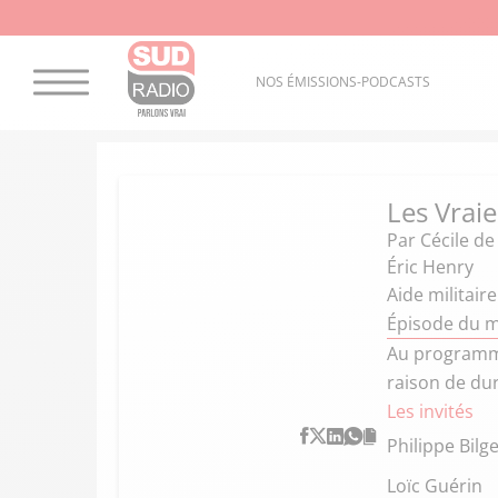
NOS ÉMISSIONS-PODCASTS
Les Vraie
Par
Cécile de
Éric Henry
Aide militaire
Épisode du m
Au programme 
raison de dur
Les invités
Philippe Bilg
Loïc Guérin