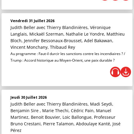
Vendredi 31 Juillet 2026
Judith Beller
avec Thierry Blandinières, Véronique
Langlais, Mickaël Szerman, Nathalie Le Yondre, Matthieu
Bloch, Jennifer Bessonaux-Brousset, Adel Bakawan,
Vincent Monchany, Thibaud Rey
Au programme : Faut-il durcir les sanctions contre les incendiaires ? /
Trump : Accord historique au Moyen-Orient, une paix durable ?
Jeudi 30 Juillet 2026
Judith Beller
avec Thierry Blandinières, Madi Seydi,
Benjamin Sire , Marie Thechi, Cédric Pain, Manuel
Martinez, Benoit Bouvier, Loic Ballongue, Professeur
Bruno Crestani, Pierre Talamon, Abdoulaye Kanté, José
Pérez