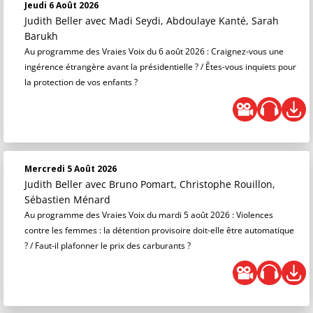
Jeudi 6 Août 2026
Judith Beller
avec Madi Seydi, Abdoulaye Kanté, Sarah
Barukh
Au programme des Vraies Voix du 6 août 2026 : Craignez-vous une
ingérence étrangère avant la présidentielle ? / Êtes-vous inquiets pour
la protection de vos enfants ?
Mercredi 5 Août 2026
Judith Beller
avec Bruno Pomart, Christophe Rouillon,
Sébastien Ménard
Au programme des Vraies Voix du mardi 5 août 2026 : Violences
contre les femmes : la détention provisoire doit-elle être automatique
? / Faut-il plafonner le prix des carburants ?