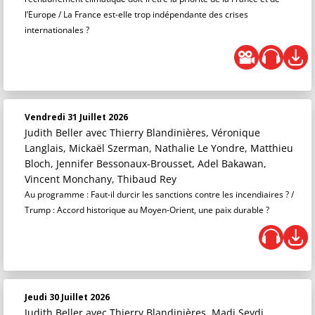
l’Europe / La France est-elle trop indépendante des crises
internationales ?
Vendredi 31 Juillet 2026
Judith Beller
avec Thierry Blandinières, Véronique
Langlais, Mickaël Szerman, Nathalie Le Yondre, Matthieu
Bloch, Jennifer Bessonaux-Brousset, Adel Bakawan,
Vincent Monchany, Thibaud Rey
Au programme : Faut-il durcir les sanctions contre les incendiaires ? /
Trump : Accord historique au Moyen-Orient, une paix durable ?
Jeudi 30 Juillet 2026
Judith Beller
avec Thierry Blandinières, Madi Seydi,