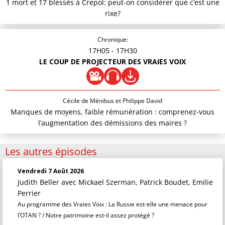
1 mort et 17 blessés à Crepol: peut-on considérer que c’est une
rixe?
Chronique:
17H05
- 17H30
LE COUP DE PROJECTEUR DES VRAIES VOIX
Cécile de Ménibus et Philippe David
Manques de moyens, faible rémunération : comprenez-vous
l’augmentation des démissions des maires ?
Les autres épisodes
Vendredi 7 Août 2026
Judith Beller
avec Mickael Szerman, Patrick Boudet, Emilie
Perrier
Au programme des Vraies Voix : La Russie est-elle une menace pour
l’OTAN ? / Notre patrimoine est-il assez protégé ?