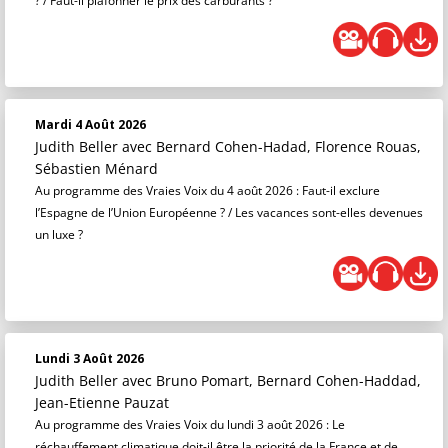
? / Faut-il plafonner le prix des carburants ?
Mardi 4 Août 2026
Judith Beller
avec Bernard Cohen-Hadad, Florence Rouas,
Sébastien Ménard
Au programme des Vraies Voix du 4 août 2026 : Faut-il exclure
l’Espagne de l’Union Européenne ? / Les vacances sont-elles devenues
un luxe ?
Lundi 3 Août 2026
Judith Beller
avec Bruno Pomart, Bernard Cohen-Haddad,
Jean-Etienne Pauzat
Au programme des Vraies Voix du lundi 3 août 2026 : Le
réchauffement climatique doit-il être la priorité de la France et de