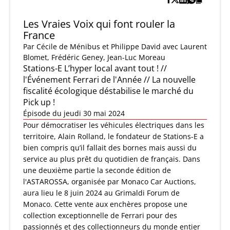
Les Vraies Voix qui font rouler la
France
Par
Cécile de Ménibus et Philippe David
avec Laurent
Blomet, Frédéric Geney, Jean-Luc Moreau
Stations-E L’hyper local avant tout ! //
l'Événement Ferrari de l'Année // La nouvelle
fiscalité écologique déstabilise le marché du
Pick up !
Épisode du jeudi 30 mai 2024
Pour démocratiser les véhicules électriques dans les
territoire, Alain Rolland, le fondateur de Stations-E a
bien compris qu’il fallait des bornes mais aussi du
service au plus prêt du quotidien de français. Dans
une deuxième partie la seconde édition de
l'ASTAROSSA, organisée par Monaco Car Auctions,
aura lieu le 8 juin 2024 au Grimaldi Forum de
Monaco. Cette vente aux enchères propose une
collection exceptionnelle de Ferrari pour des
passionnés et des collectionneurs du monde entier