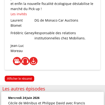
et enfin la nouvelle fiscalité écologique déstabilise le
marché du Pick up !
Les invités
Laurent
DG de Monaco Car Auctions
Blomet
Frédéric Geney
Responsable des relations
institutionnelles chez Mobilians.
Jean-Luc
Moreau
Afficher le résumé
Les autres épisodes
Mercredi 24 Juin 2026
Cécile de Ménibus et Philippe David
avec Francis