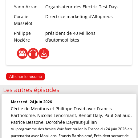
Yann Azran
Organisateur des Electric Test Days
Coralie
Directrice marketing d’Allopneus
Masselot
Philippe
président de 40 Millions
Nozière
d’automobilistes
Afficher le résumé
Les autres épisodes
Mercredi 24 Juin 2026
Cécile de Ménibus et Philippe David
avec Francis
Bartholomé, Nicolas Lenormant, Benoit Daly, Paul Gallaud,
Patrice Bessone, Dorothée Dayraut-Jullian
Au programme des Vraies Voix font rouler la France du 24 juin 2026 en
partenariat avec Mobilians, Francis Bartholomé, Président sortant de