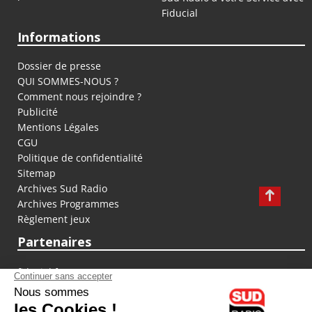
Fiducial
Informations
Dossier de presse
QUI SOMMES-NOUS ?
Comment nous rejoindre ?
Publicité
Mentions Légales
CGU
Politique de confidentialité
Sitemap
Archives Sud Radio
Archives Programmes
Règlement jeux
Partenaires
fiducial.fr
lyoncapitale.fr
olympique-et-lyonnais.com