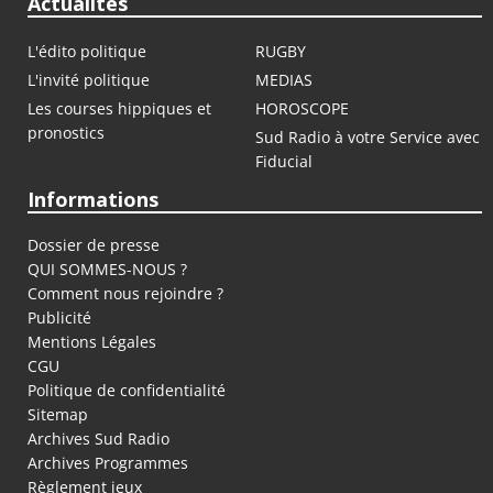
Actualités
L'édito politique
RUGBY
L'invité politique
MEDIAS
Les courses hippiques et
HOROSCOPE
pronostics
Sud Radio à votre Service avec
Fiducial
Informations
Dossier de presse
QUI SOMMES-NOUS ?
Comment nous rejoindre ?
Publicité
Mentions Légales
CGU
Politique de confidentialité
Sitemap
Archives Sud Radio
Archives Programmes
Règlement jeux