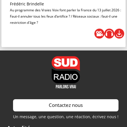
Frédéric Brindelle
Au programme des Vraies Voix font parler la France du 13 juillet 2026 :
Faut-il annuler tous les feux d’artifice ? / Réseaux sociaux : faut-il une
restriction d'âge ?
Contactez nous
Un message, une question, une réaction, écrivez nous !