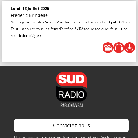
Lundi 13 Juillet 2026
Frédéric Brindelle
Au programme des Vraies Voix font parler la France du 13 juillet 2026 :
Faut-il annuler tous les feux d’artifice ? / Réseaux sociaux : faut-il une
restriction d'âge ?
Contactez nous
Un message, une question, une réaction, écrivez nous !