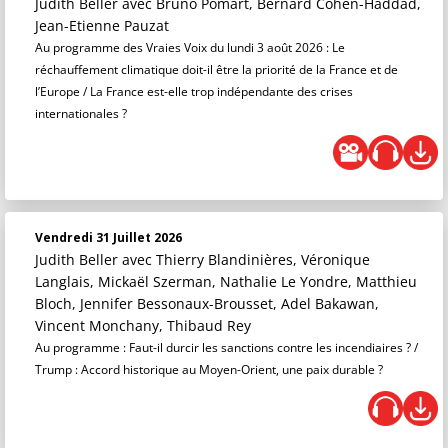
Judith Beller
avec Bruno Pomart, Bernard Cohen-Haddad,
Jean-Etienne Pauzat
Au programme des Vraies Voix du lundi 3 août 2026 : Le
réchauffement climatique doit-il être la priorité de la France et de
l’Europe / La France est-elle trop indépendante des crises
internationales ?
Vendredi 31 Juillet 2026
Judith Beller
avec Thierry Blandinières, Véronique
Langlais, Mickaël Szerman, Nathalie Le Yondre, Matthieu
Bloch, Jennifer Bessonaux-Brousset, Adel Bakawan,
Vincent Monchany, Thibaud Rey
Au programme : Faut-il durcir les sanctions contre les incendiaires ? /
Trump : Accord historique au Moyen-Orient, une paix durable ?