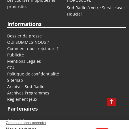
Les courses hippiques et
HOROSCOPE
pronostics
Sud Radio à votre Service avec
Fiducial
Informations
Dossier de presse
QUI SOMMES-NOUS ?
Comment nous rejoindre ?
Publicité
Mentions Légales
CGU
Politique de confidentialité
Sitemap
Archives Sud Radio
Archives Programmes
Règlement jeux
Partenaires
fiducial.fr
lyoncapitale.fr