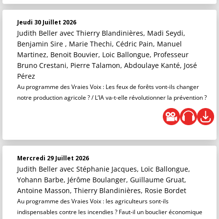
Jeudi 30 Juillet 2026
Judith Beller
avec Thierry Blandinières, Madi Seydi,
Benjamin Sire , Marie Thechi, Cédric Pain, Manuel
Martinez, Benoit Bouvier, Loic Ballongue, Professeur
Bruno Crestani, Pierre Talamon, Abdoulaye Kanté, José
Pérez
Au programme des Vraies Voix : Les feux de forêts vont-ils changer
notre production agricole ? / L’IA va-t-elle révolutionner la prévention ?
Mercredi 29 Juillet 2026
Judith Beller
avec Stéphanie Jacques, Loïc Ballongue,
Yohann Barbe, Jérôme Boulanger, Guillaume Gruat,
Antoine Masson, Thierry Blandinières, Rosie Bordet
Au programme des Vraies Voix : les agriculteurs sont-ils
indispensables contre les incendies ? Faut-il un bouclier économique