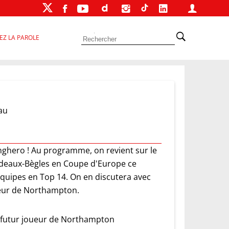
EZ LA PAROLE
au
anghero ! Au programme, on revient sur le
rdeaux-Bègles en Coupe d'Europe ce
quipes en Top 14. On en discutera avec
ueur de Northampton.
 futur joueur de Northampton