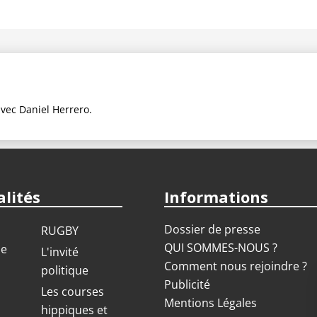
avec Daniel Herrero.
lités
Informations
Dossier de presse
RUGBY
QUI SOMMES-NOUS ?
ue
L'invité
Comment nous rejoindre ?
politique
Publicité
S
Les courses
Mentions Légales
hippiques et