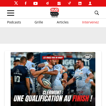
Podcasts
Grille
Articles
Intervenez