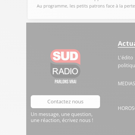
Au programme, les petits patrons face à la pert
Actua
L'édito
politiq
MEDIA
Contactez nous
HOROS
Un message, une question,
une réaction, écrivez nous !