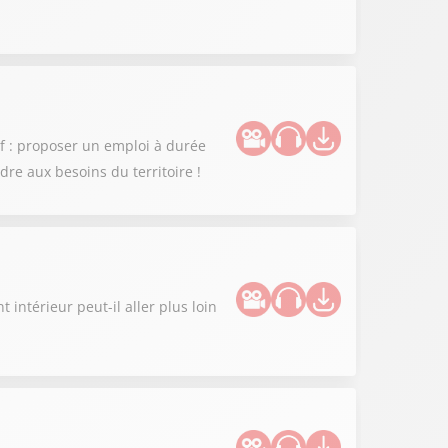
if : proposer un emploi à durée
re aux besoins du territoire !
t intérieur peut-il aller plus loin