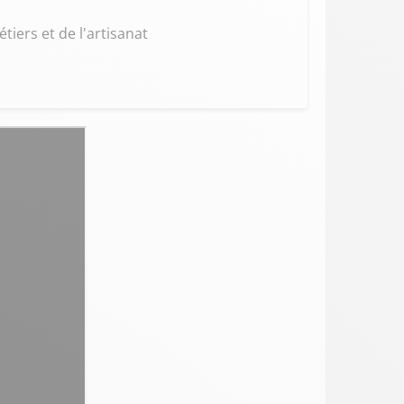
iers et de l'artisanat