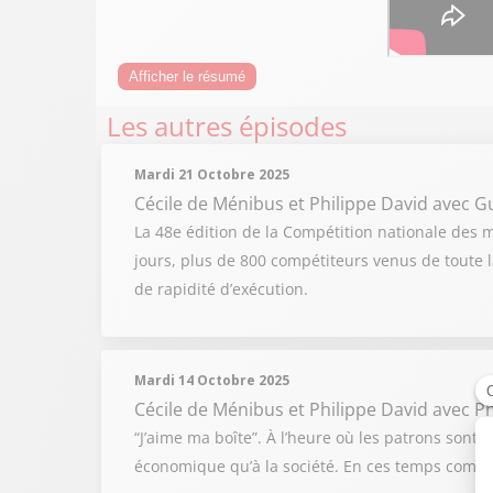
Afficher le résumé
Les autres épisodes
Mardi 21 Octobre 2025
Cécile de Ménibus et Philippe David
avec G
La 48e édition de la Compétition nationale des mé
jours, plus de 800 compétiteurs venus de toute l
de rapidité d’exécution.
Mardi 14 Octobre 2025
Cécile de Ménibus et Philippe David
avec Ph
“J’aime ma boîte”. À l’heure où les patrons sont 
économique qu’à la société. En ces temps compliqu