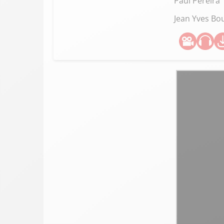
Paul Pereira
Jean Yves Bo