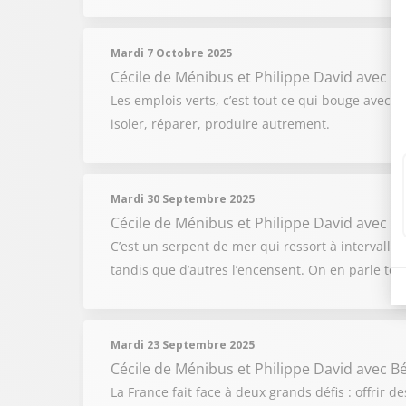
Mardi 7 Octobre 2025
Cécile de Ménibus et Philippe David
avec C
Les emplois verts, c’est tout ce qui bouge avec la
isoler, réparer, produire autrement.
Mardi 30 Septembre 2025
Cécile de Ménibus et Philippe David
avec Be
C’est un serpent de mer qui ressort à intervalles
tandis que d’autres l’encensent. On en parle tout
Mardi 23 Septembre 2025
Cécile de Ménibus et Philippe David
avec B
La France fait face à deux grands défis : offrir