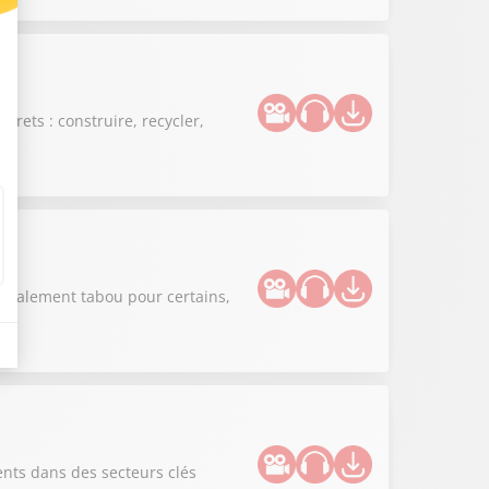
crets : construire, recycler,
 totalement tabou pour certains,
ents dans des secteurs clés