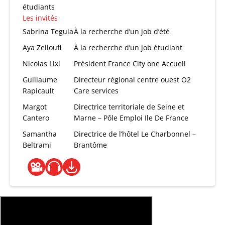
étudiants
Les invités
Sabrina Teguia
À la recherche d’un job d’été
Aya Zelloufi
À la recherche d’un job étudiant
Nicolas Lixi
Président France City one Accueil
Guillaume
Directeur régional centre ouest O2
Rapicault
Care services
Margot
Directrice territoriale de Seine et
Cantero
Marne – Pôle Emploi Ile De France
Samantha
Directrice de l’hôtel Le Charbonnel –
Beltrami
Brantôme