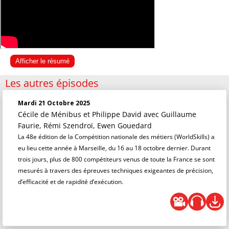
Afficher le résumé
Les autres épisodes
Mardi 21 Octobre 2025
Cécile de Ménibus et Philippe David
avec Guillaume
Faurie, Rémi Szendroï, Ewen Gouedard
La 48e édition de la Compétition nationale des métiers (WorldSkills) a
eu lieu cette année à Marseille, du 16 au 18 octobre dernier. Durant
trois jours, plus de 800 compétiteurs venus de toute la France se sont
mesurés à travers des épreuves techniques exigeantes de précision,
d’efficacité et de rapidité d’exécution.