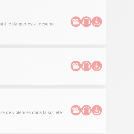
ant le danger est-il devenu
use de violences dans la société