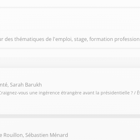
r des thématiques de l'emploi, stage, formation professionn
nté, Sarah Barukh
raignez-vous une ingérence étrangère avant la présidentielle ? / Ê
e Rouillon, Sébastien Ménard