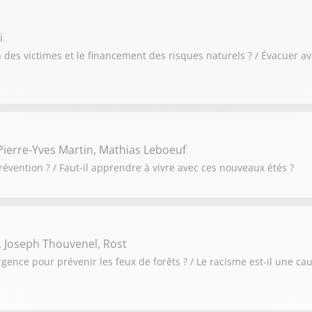
i
des victimes et le financement des risques naturels ? / Évacuer av
ierre-Yves Martin, Mathias Leboeuf
révention ? / Faut-il apprendre à vivre avec ces nouveaux étés ?
, Joseph Thouvenel, Rost
urgence pour prévenir les feux de forêts ? / Le racisme est-il une ca