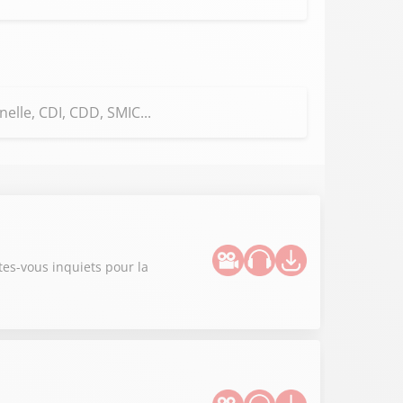
elle, CDI, CDD, SMIC...
tes-vous inquiets pour la