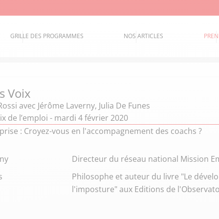
GRILLE DES PROGRAMMES
NOS ARTICLES
PREN
s Voix
Rossi
avec Jérôme Laverny, Julia De Funes
ix de l’emploi - mardi 4 février 2020
reprise : Croyez-vous en l'accompagnement des coachs ?
rny
Directeur du réseau national Mission E
s
Philosophe et auteur du livre "Le déve
l'imposture" aux Editions de l'Observato