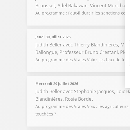
Brousset, Adel Bakawan, Vincent Monchany
Au programme : Faut-il durcir les sanctions cont
Jeudi 30 Juillet 2026
Judith Beller
avec Thierry Blandinières, Madi
Ballongue, Professeur Bruno Crestani, Pie
Au programme des Vraies Voix : Les feux de forêts
Mercredi 29 Juillet 2026
Judith Beller
avec Stéphanie Jacques, Loïc 
Blandinières, Rosie Bordet
Au programme des Vraies Voix : les agriculteurs 
touchées ?