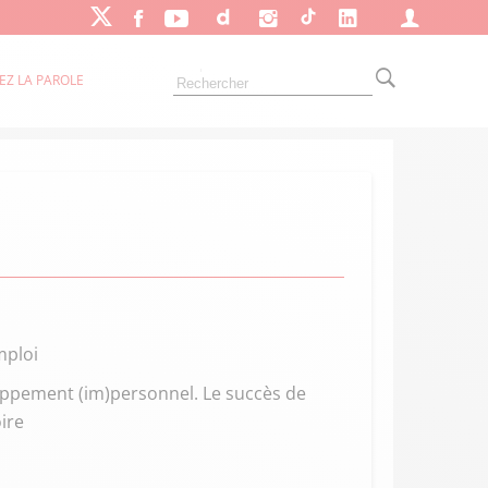
EZ LA PAROLE
mploi
loppement (im)personnel. Le succès de
ire