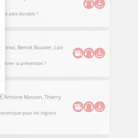
 une paix durable ?
rtinez, Benoit Bouvier, Loic
tionner la prévention ?
t, Antoine Masson, Thierry
 économique pour les régions