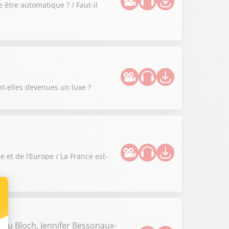
 être automatique ? / Faut-il
nt-elles devenues un luxe ?
 et de l’Europe / La France est-
ieu Bloch, Jennifer Bessonaux-