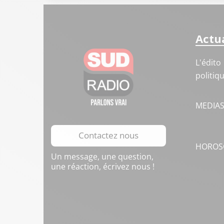
Actua
L'édito
politiq
MEDIA
Contactez nous
HOROS
Un message, une question,
une réaction, écrivez nous !