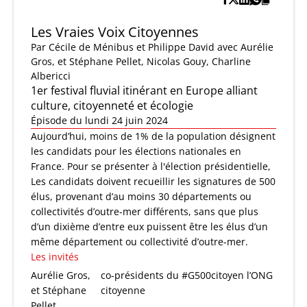
Les Vraies Voix Citoyennes
Par
Cécile de Ménibus et Philippe David
avec Aurélie
Gros, et Stéphane Pellet, Nicolas Gouy, Charline
Albericci
1er festival fluvial itinérant en Europe alliant
culture, citoyenneté et écologie
Épisode du lundi 24 juin 2024
Aujourd’hui, moins de 1% de la population désignent
les candidats pour les élections nationales en
France. Pour se présenter à l'élection présidentielle,
Les candidats doivent recueillir les signatures de 500
élus, provenant d’au moins 30 départements ou
collectivités d’outre-mer différents, sans que plus
d’un dixième d’entre eux puissent être les élus d’un
même département ou collectivité d’outre-mer.
Les invités
Aurélie Gros,
co-présidents du #G500citoyen l’ONG
et Stéphane
citoyenne
Pellet