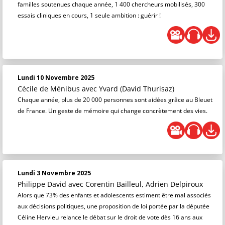
familles soutenues chaque année, 1 400 chercheurs mobilisés, 300
essais cliniques en cours, 1 seule ambition : guérir !
Lundi 10 Novembre 2025
Cécile de Ménibus
avec Yvard (David Thurisaz)
Chaque année, plus de 20 000 personnes sont aidées grâce au Bleuet
de France. Un geste de mémoire qui change concrètement des vies.
Lundi 3 Novembre 2025
Philippe David
avec Corentin Bailleul, Adrien Delpiroux
Alors que 73% des enfants et adolescents estiment être mal associés
aux décisions politiques, une proposition de loi portée par la députée
Céline Hervieu relance le débat sur le droit de vote dès 16 ans aux