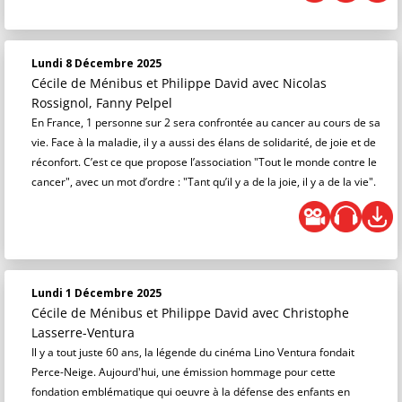
Lundi 8 Décembre 2025
Cécile de Ménibus et Philippe David
avec Nicolas
Rossignol, Fanny Pelpel
En France, 1 personne sur 2 sera confrontée au cancer au cours de sa
vie. Face à la maladie, il y a aussi des élans de solidarité, de joie et de
réconfort. C’est ce que propose l’association "Tout le monde contre le
cancer", avec un mot d’ordre : "Tant qu’il y a de la joie, il y a de la vie".
Lundi 1 Décembre 2025
Cécile de Ménibus et Philippe David
avec Christophe
Lasserre-Ventura
Il y a tout juste 60 ans, la légende du cinéma Lino Ventura fondait
Perce-Neige. Aujourd'hui, une émission hommage pour cette
fondation emblématique qui oeuvre à la défense des enfants en