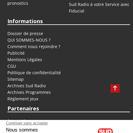
pronostics
Sud Radio à votre Service avec
Fiducial
Informations
Dossier de presse
QUI SOMMES-NOUS ?
Comment nous rejoindre ?
Publicité
Mentions Légales
CGU
Politique de confidentialité
Sitemap
Archives Sud Radio
Archives Programmes
Règlement jeux
Partenaires
fiducial.fr
lyoncapitale.fr