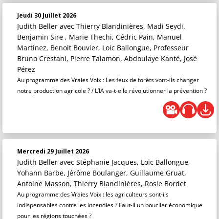
Jeudi 30 Juillet 2026
Judith Beller
avec Thierry Blandinières, Madi Seydi,
Benjamin Sire , Marie Thechi, Cédric Pain, Manuel
Martinez, Benoit Bouvier, Loic Ballongue, Professeur
Bruno Crestani, Pierre Talamon, Abdoulaye Kanté, José
Pérez
Au programme des Vraies Voix : Les feux de forêts vont-ils changer
notre production agricole ? / L’IA va-t-elle révolutionner la prévention ?
Mercredi 29 Juillet 2026
Judith Beller
avec Stéphanie Jacques, Loïc Ballongue,
Yohann Barbe, Jérôme Boulanger, Guillaume Gruat,
Antoine Masson, Thierry Blandinières, Rosie Bordet
Au programme des Vraies Voix : les agriculteurs sont-ils
indispensables contre les incendies ? Faut-il un bouclier économique
pour les régions touchées ?