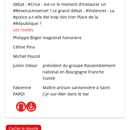
débat : #Crise : est-ce le moment d’instaurer un
#RevenuUniversel ? Le grand débat : #Violences : La
#police a-t-elle été trop loin hier Place de la
#République ?
Les invités
Philippe Bilger
magistrat honoraire
Céline Pina
Michel Pouzol
Julien Odoul
président du groupe Rassemblement
national en Bourgogne Franche
Comté
Fabienne
Maître-artisan santonnière à Saint-
PARDI
Cyr-sur-Mer dans le Var
Cacher le résumé