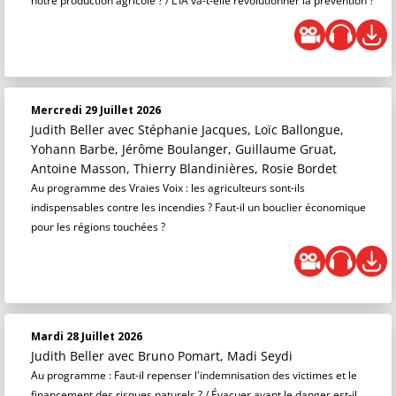
notre production agricole ? / L’IA va-t-elle révolutionner la prévention ?
Mercredi 29 Juillet 2026
Judith Beller
avec Stéphanie Jacques, Loïc Ballongue,
Yohann Barbe, Jérôme Boulanger, Guillaume Gruat,
Antoine Masson, Thierry Blandinières, Rosie Bordet
Au programme des Vraies Voix : les agriculteurs sont-ils
indispensables contre les incendies ? Faut-il un bouclier économique
pour les régions touchées ?
Mardi 28 Juillet 2026
Judith Beller
avec Bruno Pomart, Madi Seydi
Au programme : Faut-il repenser l'indemnisation des victimes et le
financement des risques naturels ? / Évacuer avant le danger est-il