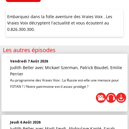
Embarquez dans la folle aventure des Vraies Voix . Les
Vraies Voix décryptent l'actualité et vous écoutent au
0.826.300.300.
Les autres épisodes
Vendredi 7 Août 2026
Judith Beller
avec Mickael Szerman, Patrick Boudet, Emilie
Perrier
Au programme des Vraies Voix : La Russie est-elle une menace pour
l’OTAN ? / Notre patrimoine est-il assez protégé ?
Jeudi 6 Août 2026
Judith Beller
avec Madi Seydi, Abdoulaye Kanté, Sarah