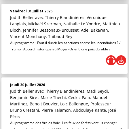
Vendredi 31 Juillet 2026
Judith Beller
avec Thierry Blandinières, Véronique
Langlais, Mickaël Szerman, Nathalie Le Yondre, Matthieu
Bloch, Jennifer Bessonaux-Brousset, Adel Bakawan,
Vincent Monchany, Thibaud Rey
Au programme : Faut-il durcir les sanctions contre les incendiaires ? /
Trump : Accord historique au Moyen-Orient, une paix durable ?
Jeudi 30 Juillet 2026
Judith Beller
avec Thierry Blandinières, Madi Seydi,
Benjamin Sire , Marie Thechi, Cédric Pain, Manuel
Martinez, Benoit Bouvier, Loic Ballongue, Professeur
Bruno Crestani, Pierre Talamon, Abdoulaye Kanté, José
Pérez
Au programme des Vraies Voix : Les feux de forêts vont-ils changer