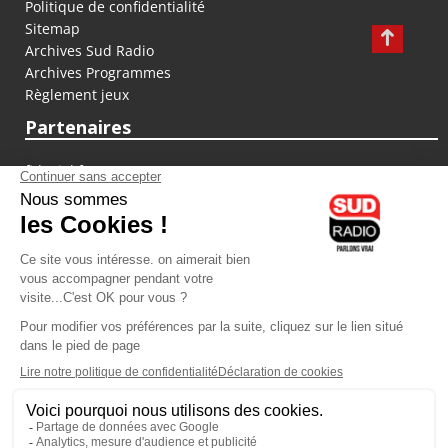
Politique de confidentialité
Sitemap
Archives Sud Radio
Archives Programmes
Règlement jeux
Partenaires
fiducial.fr
lyoncapitale.fr
olympique-et-lyonnais.com
L'application Iphone / Android
Téléchargez l'application
Les cookies
Gestion des cookies