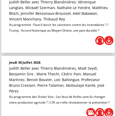
Judith Beller
avec Thierry Blandinières, Véronique
Langlais, Mickaël Szerman, Nathalie Le Yondre, Matthieu
Bloch, Jennifer Bessonaux-Brousset, Adel Bakawan,
Vincent Monchany, Thibaud Rey
Au programme : Faut-il durcir les sanctions contre les incendiaires ? /
Trump : Accord historique au Moyen-Orient, une paix durable ?
Jeudi 30 Juillet 2026
Judith Beller
avec Thierry Blandinières, Madi Seydi,
Benjamin Sire , Marie Thechi, Cédric Pain, Manuel
Martinez, Benoit Bouvier, Loic Ballongue, Professeur
Bruno Crestani, Pierre Talamon, Abdoulaye Kanté, José
Pérez
Au programme des Vraies Voix : Les feux de forêts vont-ils changer
notre production agricole ? / L’IA va-t-elle révolutionner la prévention ?