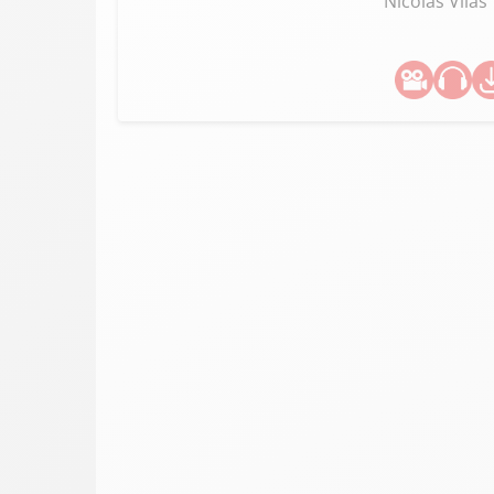
Nicolas Vilas