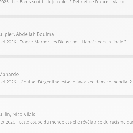
026 : Les Bleus sont-ils injouables ? Debrief de France - Maroc
ulipier, Abdellah Boulma
 2026 : France-Maroc : Les Bleus sont-il lancés vers la finale ?
s Manardo
t 2026 : l’équipe d’Argentine est-elle favorisée dans ce mondial ?
illin, Nico Vilals
t 2026 : Cette coupe du monde est-elle révélatrice du racisme dans