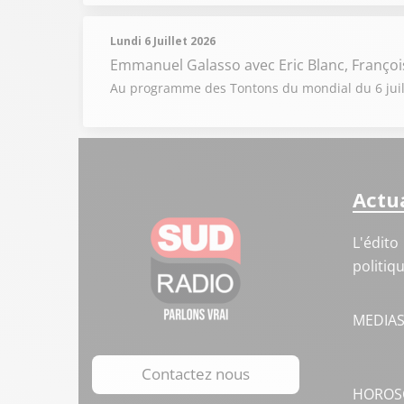
Lundi 6 Juillet 2026
Emmanuel Galasso
avec Eric Blanc, Françoi
Au programme des Tontons du mondial du 6 juille
Actua
L'édito
politiq
MEDIA
Contactez nous
HOROS