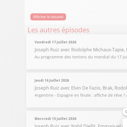
Afficher le résumé
Les autres épisodes
Vendredi 17 Juillet 2026
Joseph Ruiz
avec Rodolphe Michaux-Tapie,
Au programme des tontons du mondial du 17 juille
Jeudi 16 Juillet 2026
Joseph Ruiz
avec Elvin De Fazio, Brak, Rod
Argentine - Espagne en finale : affiche de rêve ? 
Mercredi 15 Juillet 2026
Joseph Ruiz
avec Nabil Djellit, Emmanuel Ga