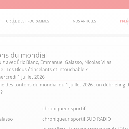
GRILLE DES PROGRAMMES
NOS ARTICLES
PREN
ons du mondial
uiz
avec Éric Blanc, Emmanuel Galasso, Nicolas Vilas
e : Les Bleus étincelants et intouchable ?
rcredi 1 juillet 2026
des tontons du mondial du 1 juillet 2026 : un débriefing du
 ?
chroniqueur sportif
lasso
chroniqueur sportif SUD RADIO