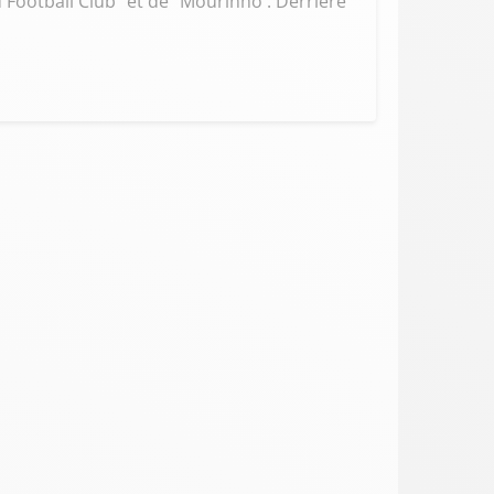
Football Club" et de "Mourinho : Derrière