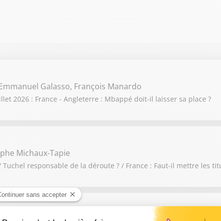
 Emmanuel Galasso, François Manardo
t 2026 : France - Angleterre : Mbappé doit-il laisser sa place ?
olphe Michaux-Tapie
/ Tuchel responsable de la déroute ? / France : Faut-il mettre les tit
lasso, Eric Blanc