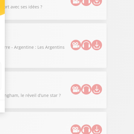
 mort avec ses idées ?
terre - Argentine : Les Argentins
lingham, le réveil d’une star ?