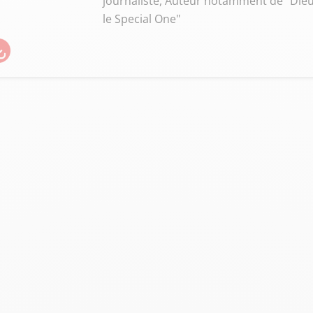
journaliste, Auteur notamment de "Dieu 
le Special One"