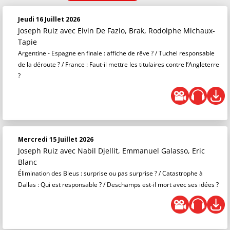
Saison 2024 / 2025
Jeudi 16 Juillet 2026
Saison 2023 / 2024
Joseph Ruiz
avec Elvin De Fazio, Brak, Rodolphe Michaux-
Tapie
Saison 2022 / 2023
Argentine - Espagne en finale : affiche de rêve ? / Tuchel responsable
Saison 2021 / 2022
de la déroute ? / France : Faut-il mettre les titulaires contre l’Angleterre
?
Mercredi 15 Juillet 2026
Joseph Ruiz
avec Nabil Djellit, Emmanuel Galasso, Eric
Blanc
Élimination des Bleus : surprise ou pas surprise ? / Catastrophe à
Dallas : Qui est responsable ? / Deschamps est-il mort avec ses idées ?