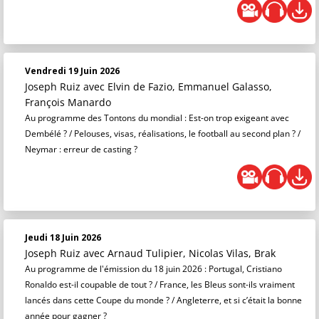
Vendredi 19 Juin 2026
Joseph Ruiz
avec Elvin de Fazio, Emmanuel Galasso,
François Manardo
Au programme des Tontons du mondial : Est-on trop exigeant avec
Dembélé ? / Pelouses, visas, réalisations, le football au second plan ? /
Neymar : erreur de casting ?
Jeudi 18 Juin 2026
Joseph Ruiz
avec Arnaud Tulipier, Nicolas Vilas, Brak
Au programme de l'émission du 18 juin 2026 : Portugal, Cristiano
Ronaldo est-il coupable de tout ? / France, les Bleus sont-ils vraiment
lancés dans cette Coupe du monde ? / Angleterre, et si c’était la bonne
année pour gagner ?