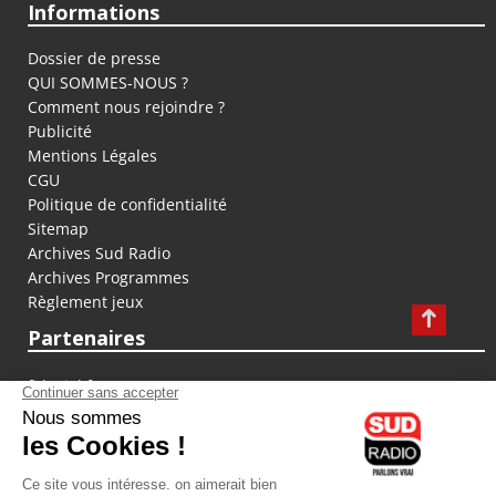
Informations
Dossier de presse
QUI SOMMES-NOUS ?
Comment nous rejoindre ?
Publicité
Mentions Légales
CGU
Politique de confidentialité
Sitemap
Archives Sud Radio
Archives Programmes
Règlement jeux
Partenaires
fiducial.fr
lyoncapitale.fr
olympique-et-lyonnais.com
L'application Iphone / Android