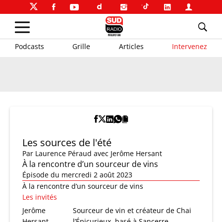
Podcasts
Grille
Articles
Intervenez
Les sources de l'été
Par
Laurence Péraud
avec Jerôme Hersant
À la rencontre d’un sourceur de vins
Épisode du mercredi 2 août 2023
À la rencontre d’un sourceur de vins
Les invités
Jerôme
Sourceur de vin et créateur de Chai
Hersant
l’Épicurieux, basé à Sancerre