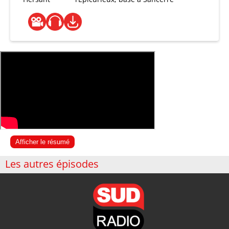
Afficher le résumé
Les autres épisodes