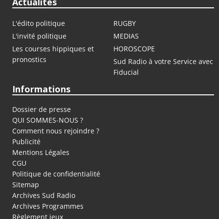
Actualités
L'édito politique
RUGBY
L'invité politique
MEDIAS
Les courses hippiques et
HOROSCOPE
pronostics
Sud Radio à votre Service avec
Fiducial
Informations
Dossier de presse
QUI SOMMES-NOUS ?
Comment nous rejoindre ?
Publicité
Mentions Légales
CGU
Politique de confidentialité
Sitemap
Archives Sud Radio
Archives Programmes
Règlement jeux