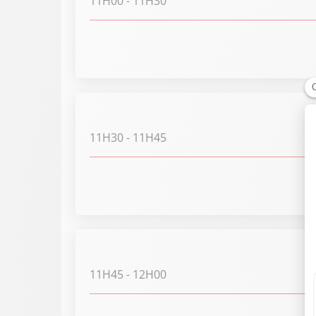
11H00
- 11H30
11H30
- 11H45
11H45
- 12H00