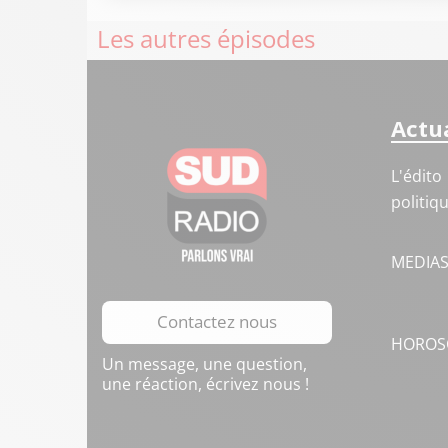
Les autres épisodes
Actua
L'édito
politiq
MEDIA
Contactez nous
HOROS
Un message, une question,
une réaction, écrivez nous !