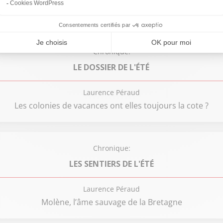
Tomates et Concombres : les Stars de l’été
Chronique:
LE DOSSIER DE L'ÉTÉ
Laurence Péraud
Les colonies de vacances ont elles toujours la cote ?
Chronique:
LES SENTIERS DE L'ÉTÉ
Laurence Péraud
Molène, l’âme sauvage de la Bretagne