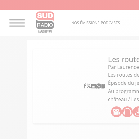
NOS ÉMISSIONS-PODCASTS
Les route
Par
Laurence
Les routes de
Épisode du j
Au programme
château / Les