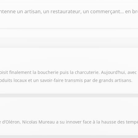
tenne un artisan, un restaurateur, un commerçant... en bref
it finalement la boucherie puis la charcuterie. Aujourd’hui, avec so
oduits locaux et un savoir-faire transmis par de grands artisans.
e d’Oléron, Nicolas Mureau a su innover face à la hausse des temp