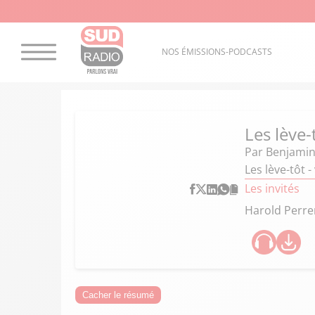
NOS ÉMISSIONS-PODCASTS
Les lève-
Par
Benjamin
Les lève-tôt 
Les invités
Harold Perr
Cacher le résumé