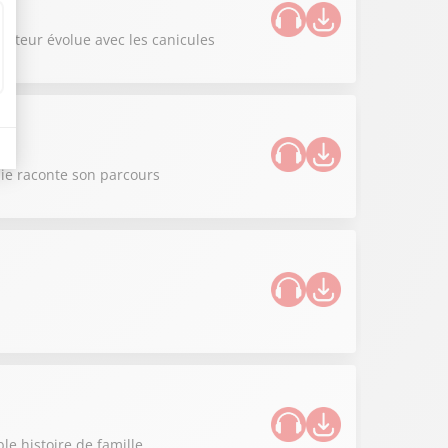
iculteur évolue avec les canicules
nie raconte son parcours
le histoire de famille