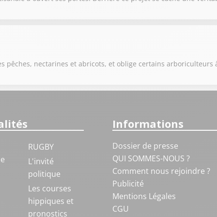
s pêches, nectarines et abricots, et oblige certains arboriculteurs 
lités
Informations
Dossier de presse
RUGBY
QUI SOMMES-NOUS ?
ue
L'invité
Comment nous rejoindre ?
politique
Publicité
S
Les courses
Mentions Légales
hippiques et
CGU
pronostics