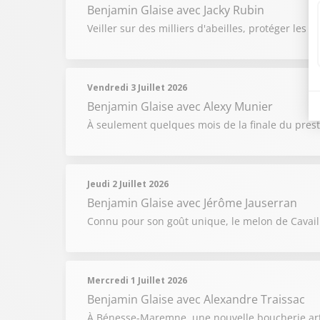
Benjamin Glaise
avec Jacky Rubin
Veiller sur des milliers d'abeilles, protéger les 
Vendredi 3 Juillet 2026
Benjamin Glaise
avec Alexy Munier
À seulement quelques mois de la finale du prest
Jeudi 2 Juillet 2026
Benjamin Glaise
avec Jérôme Jauserran
Connu pour son goût unique, le melon de Cavai
Mercredi 1 Juillet 2026
Benjamin Glaise
avec Alexandre Traissac
À Bénesse-Maremne, une nouvelle boucherie artis