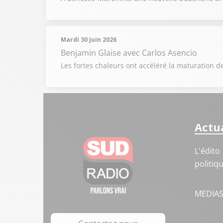
Mardi 30 Juin 2026
Benjamin Glaise
avec Carlos Asencio
Les fortes chaleurs ont accéléré la maturation de
Actua
L'édito
politiq
MEDIA