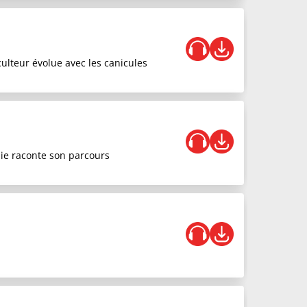
iculteur évolue avec les canicules
nie raconte son parcours