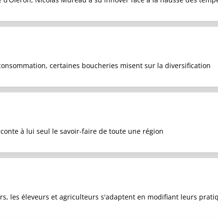
consommation, certaines boucheries misent sur la diversification
nte à lui seul le savoir-faire de toute une région
s, les éleveurs et agriculteurs s'adaptent en modifiant leurs prati