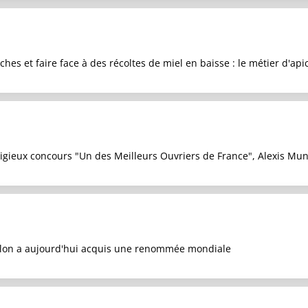
ruches et faire face à des récoltes de miel en baisse : le métier d'ap
igieux concours "Un des Meilleurs Ouvriers de France", Alexis Mu
llon a aujourd'hui acquis une renommée mondiale