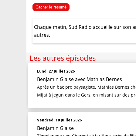
Cacher le résumé
Chaque matin, Sud Radio accueille sur son an
autres.
Les autres épisodes
Lundi 27 Juillet 2026
Benjamin Glaise
avec Mathias Bernes
Après un bac pro paysagiste, Mathias Bernes chois
Mijat à Jegun dans le Gers, en misant sur des pr
Vendredi 10 Juillet 2026
Benjamin Glaise
Témoignage : en Charente-Maritime, près de l'îl