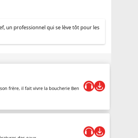
, un professionnel qui se lève tôt pour les
n frère, il fait vivre la boucherie Ben
ératures des eaux