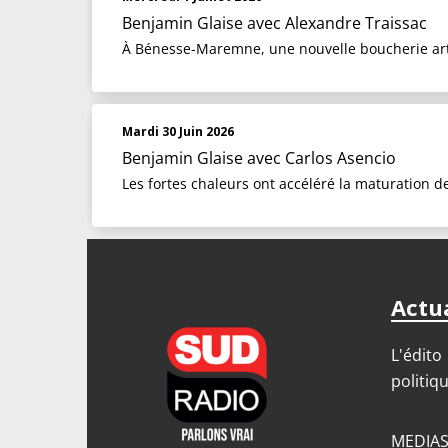
Benjamin Glaise
avec Alexandre Traissac
À Bénesse-Maremne, une nouvelle boucherie artis
Mardi 30 Juin 2026
Benjamin Glaise
avec Carlos Asencio
Les fortes chaleurs ont accéléré la maturation de
Actua
L'édito
politiq
MEDIA