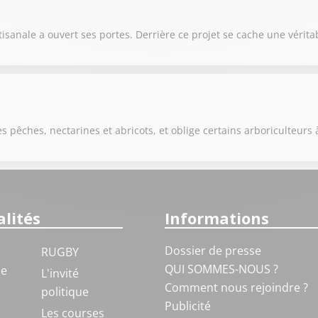
anale a ouvert ses portes. Derrière ce projet se cache une véritab
s pêches, nectarines et abricots, et oblige certains arboriculteurs 
lités
Informations
Dossier de presse
RUGBY
QUI SOMMES-NOUS ?
ue
L'invité
Comment nous rejoindre ?
politique
Publicité
S
Les courses