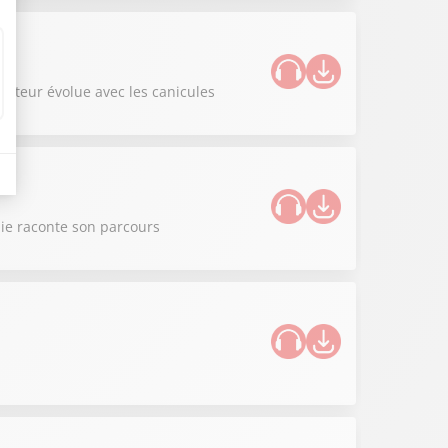
iculteur évolue avec les canicules
nie raconte son parcours