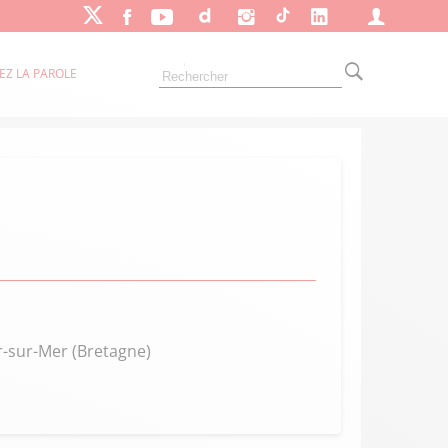
EZ LA PAROLE
er-sur-Mer (Bretagne)