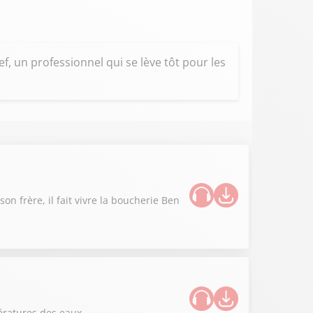
, un professionnel qui se lève tôt pour les
n frère, il fait vivre la boucherie Ben
ératures des eaux