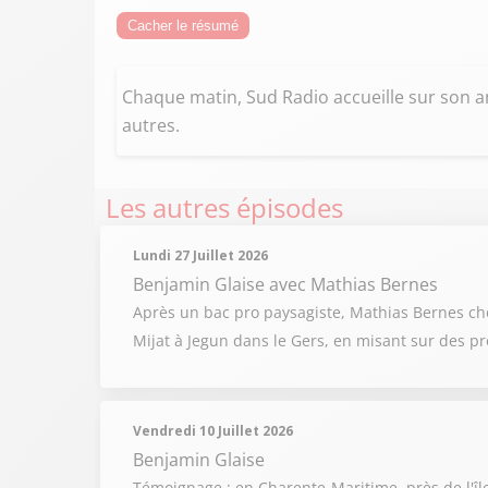
Cacher le résumé
Chaque matin, Sud Radio accueille sur son an
autres.
Les autres épisodes
Lundi 27 Juillet 2026
Benjamin Glaise
avec Mathias Bernes
Après un bac pro paysagiste, Mathias Bernes chois
Mijat à Jegun dans le Gers, en misant sur des pr
Vendredi 10 Juillet 2026
Benjamin Glaise
Témoignage : en Charente-Maritime, près de l'îl