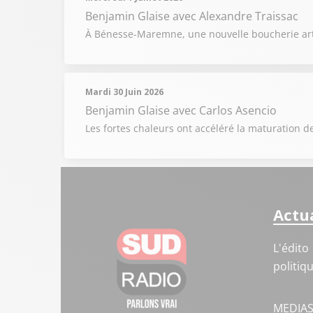
Benjamin Glaise
avec Alexandre Traissac
À Bénesse-Maremne, une nouvelle boucherie artis
Mardi 30 Juin 2026
Benjamin Glaise
avec Carlos Asencio
Les fortes chaleurs ont accéléré la maturation de
Actua
L'édito
politiq
MEDIA