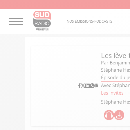
NOS ÉMISSIONS-PODCASTS
Les lève-
Par
Benjamin
Stéphane Hesr
Épisode du je
Avec Stéphane
Les invités
Stéphane He