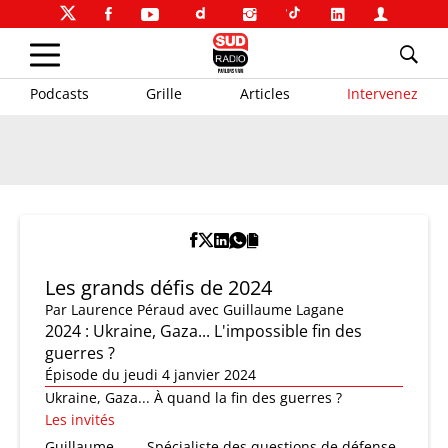
Podcasts
Grille
Articles
Intervenez
Les grands défis de 2024
Par
Laurence Péraud
avec Guillaume Lagane
2024 : Ukraine, Gaza... L'impossible fin des
guerres ?
Épisode du jeudi 4 janvier 2024
Ukraine, Gaza... À quand la fin des guerres ?
Les invités
Guillaume
Spécialiste des questions de défense