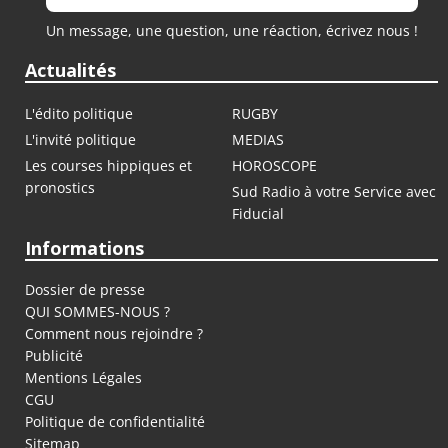
Un message, une question, une réaction, écrivez nous !
Actualités
L'édito politique
RUGBY
L'invité politique
MEDIAS
Les courses hippiques et
HOROSCOPE
pronostics
Sud Radio à votre Service avec
Fiducial
Informations
Dossier de presse
QUI SOMMES-NOUS ?
Comment nous rejoindre ?
Publicité
Mentions Légales
CGU
Politique de confidentialité
Sitemap